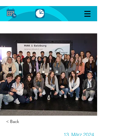
< Back
13. März 2024