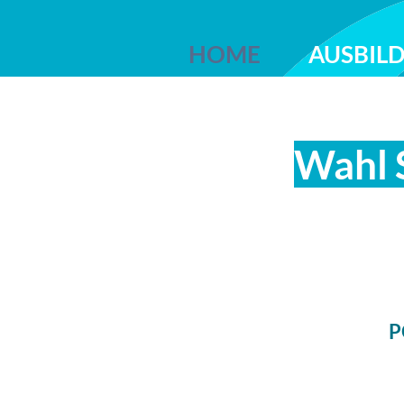
HOME
AUSBIL
Wahl 
P