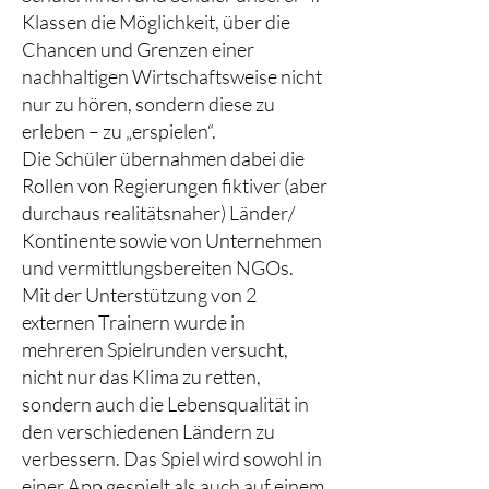
Klassen die Möglichkeit, über die
Chancen und Grenzen einer
nachhaltigen Wirtschaftsweise nicht
nur zu hören, sondern diese zu
erleben – zu „erspielen“.
Die Schüler übernahmen dabei die
Rollen von Regierungen fiktiver (aber
durchaus realitätsnaher) Länder/
Kontinente sowie von Unternehmen
und vermittlungsbereiten NGOs.
Mit der Unterstützung von 2
externen Trainern wurde in
mehreren Spielrunden versucht,
nicht nur das Klima zu retten,
sondern auch die Lebensqualität in
den verschiedenen Ländern zu
verbessern. Das Spiel wird sowohl in
einer App gespielt als auch auf einem