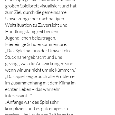
großen Spielbrett visualisiert und hat
zum Ziel, durch die gemeinsame
Umsetzung einer nachhaltigen
Weltsituation zu Zuversicht und
Handlungsfähigkeit bei den
Jugendlichen beizutragen.
Hier einige Schülerkommentare:
„Das Spiel hat uns der Umwelt ein
Stück nähergebracht und uns
gezeigt, was die Auswirkungen sind,
wenn wir uns nicht um sie kümmern.“
„Das Spiel zeigte auch alle Probleme
im Zusammenhang mit dem Klima im
echten Leben – das war sehr
interessant…“
„Anfangs war das Spiel sehr
kompliziert und es gab einiges zu
merken… Im Laufe der Zeit konnten