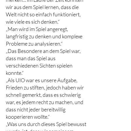
wir aus dem Spiel lernen, dass die
Welt nicht so einfach funktioniert,
wie viele es sich denken.“
„Man wird im Spiel angeregt,
langfristig zu denken und komplexe
Probleme zu analysieren.“
„Das Besondere an dem Spiel war,
dass man das Spiel aus
verschiedenen Sichten spielen
konnte.“
„Als UIO war es unsere Aufgabe,
Frieden zu stiften, jedoch haben wir
schnell gemerkt, dass es schwierig
war, es jedem recht zu machen, und
dass nicht jeder bereitwillig
kooperieren wollte.“
„Was uns durch dieses Spiel bewusst