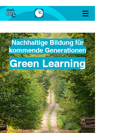
Nachhaltige Bildung für
kommende Generationen
Green Learning