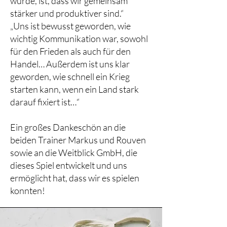
wurde, ist, dass wir gemeinsam
stärker und produktiver sind.“
„Uns ist bewusst geworden, wie
wichtig Kommunikation war, sowohl
für den Frieden als auch für den
Handel… Außerdem ist uns klar
geworden, wie schnell ein Krieg
starten kann, wenn ein Land stark
darauf fixiert ist…“
Ein großes Dankeschön an die
beiden Trainer Markus und Rouven
sowie an die Weitblick GmbH, die
dieses Spiel entwickelt und uns
ermöglicht hat, dass wir es spielen
konnten!