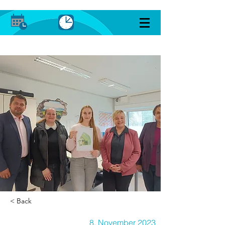
< Back
8. November 2023