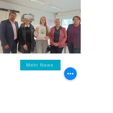
Mehr News
Impressum
© 2021-25
Bundeshandelsakademie 1
Bundeshandelsschule 1