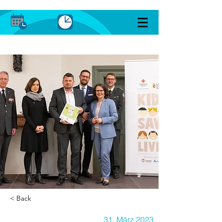
< Back
31. März 2023