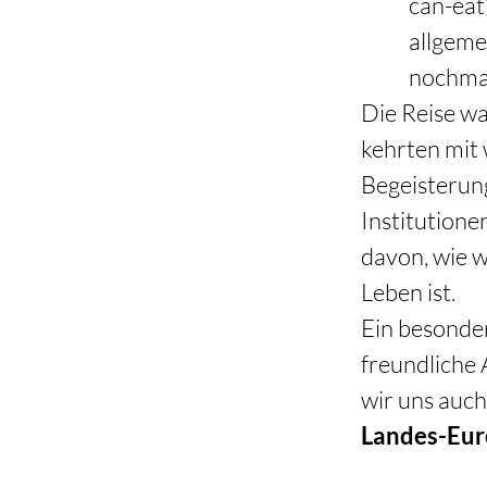
can-eat
allgeme
nochmal
Die Reise war
kehrten mit 
Begeisterun
Institutione
davon, wie w
Leben ist. 
Ein besonder
freundliche
wir uns auch
Landes-Eur