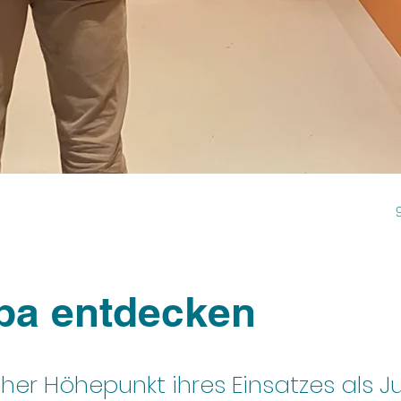
pa entdecken
icher Höhepunkt ihres Einsatzes als J