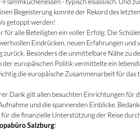
“-Flammkuchenessen - typisch elsässisch. Und zu
inen Begeisterung konnte der Rekord des letzten
s getoppt werden! 
 für alle Beteiligten ein voller Erfolg: Die Schüle
wertvollen Eindrücken, neuen Erfahrungen und vi
g zurück. Besonders die unmittelbare Nähe zu de
n der europäischen Politik vermittelte ein lebendi
ichtig die europäische Zusammenarbeit für das t
er Dank gilt allen besuchten Einrichtungen für d
 Aufnahme und die spannenden Einblicke. Bedan
 für die finanzielle Unterstützung der Reise durch
opabüro Salzburg
! 