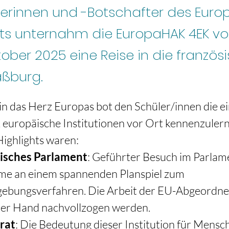
erinnen und -Botschafter des Euro
s unternahm die EuropaHAK 4EK vo
tober 2025 eine Reise in die französ
aßburg.
in das Herz Europas bot den Schüler/innen die ei
 europäische Institutionen vor Ort kennenzulern
ghlights waren: 
isches Parlament
: Geführter Besuch im Parlam
me an einem spannenden Planspiel zum 
ebungsverfahren. Die Arbeit der EU-Abgeordne
ter Hand nachvollzogen werden. 
rat
: Die Bedeutung dieser Institution für Mensc