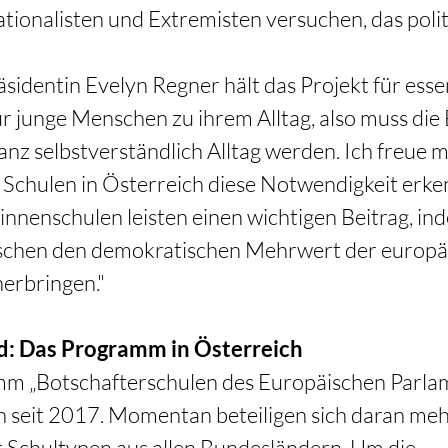
tionalisten und Extremisten versuchen, das polit
sidentin Evelyn Regner hält das Projekt für essent
r junge Menschen zu ihrem Alltag, also muss die 
anz selbstverständlich Alltag werden. Ich freue mi
Schulen in Österreich diese Notwendigkeit erke
innenschulen leisten einen wichtigen Beitrag, ind
chen den demokratischen Mehrwert der europä
erbringen."
d: Das Programm in Österreich
m „Botschafterschulen des Europäischen Parlame
h seit 2017. Momentan beteiligen sich daran meh
r Schultypen aus allen Bundesländern. Um die 