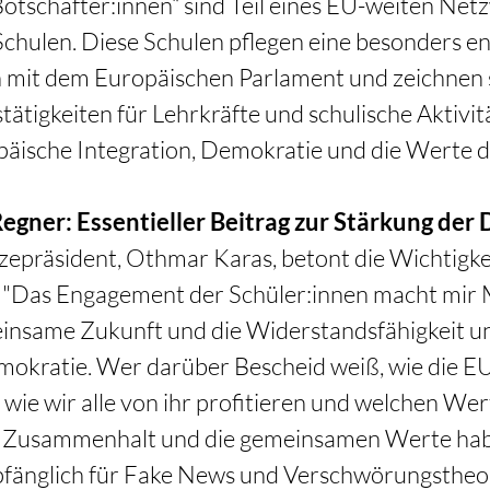
otschafter:innen“ sind Teil eines EU-weiten Net
chulen. Diese Schulen pflegen eine besonders en
 mit dem Europäischen Parlament und zeichnen s
tätigkeiten für Lehrkräfte und schulische Aktivit
äische Integration, Demokratie und die Werte d
egner: Essentieller Beitrag zur Stärkung der
zepräsident, Othmar Karas, betont die Wichtigkei
"Das Engagement der Schüler:innen macht mir M
insame Zukunft und die Widerstandsfähigkeit un
mokratie. Wer darüber Bescheid weiß, wie die EU
, wie wir alle von ihr profitieren und welchen Wer
 Zusammenhalt und die gemeinsamen Werte haben
fänglich für Fake News und Verschwörungstheori