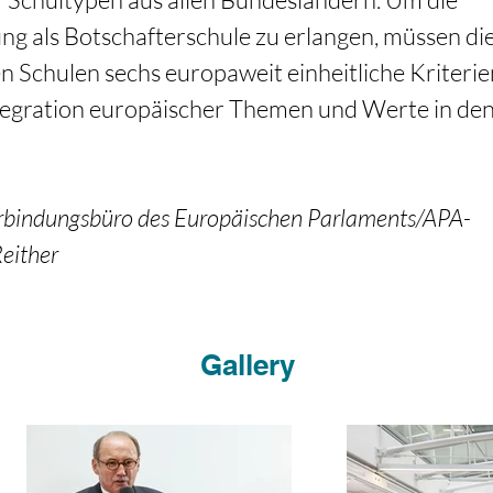
ng als Botschafterschule zu erlangen, müssen die
Schulen sechs europaweit einheitliche Kriterie
egration europäischer Themen und Werte in den 
erbindungsbüro des Europäischen Parlaments/APA-
either
Gallery