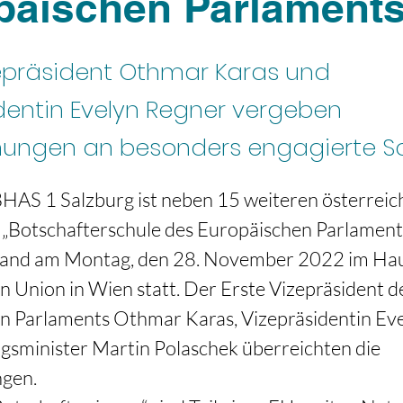
päischen Parlament
zepräsident Othmar Karas und
dentin Evelyn Regner vergeben
nungen an besonders engagierte S
AS 1 Salzburg ist neben 15 weiteren österreich
„Botschafterschule des Europäischen Parlaments
and am Montag, den 28. November 2022 im Hau
 Union in Wien statt. Der Erste Vizepräsident d
n Parlaments Othmar Karas, Vizepräsidentin Eve
gsminister Martin Polaschek überreichten die 
gen.