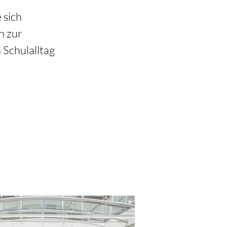
 sich 
n zur 
Schulalltag 