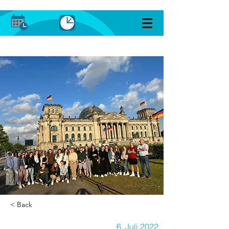
< Back
6. Juli 2022