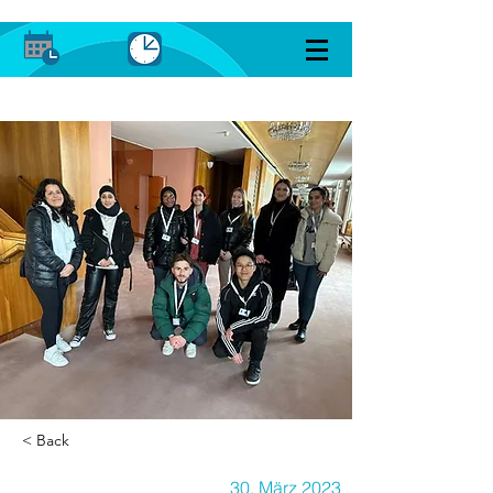
< Back
30. März 2023