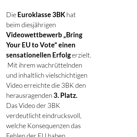
Die 
Euroklasse 3BK
 hat 
beim diesjährigen 
Videowettbewerb „Bring 
Your EU to Vote“ einen 
sensationellen Erfolg
 erzielt.
 Mit ihrem wachrüttelnden 
und inhaltlich vielschichtigen 
Video erreichte die 3BK den 
herausragenden 
3. Platz.
Das Video der 3BK 
verdeutlicht eindrucksvoll, 
welche Konsequenzen das 
Fehlen der EU haben 