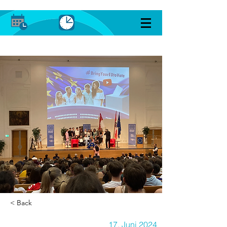
< Back
17. Juni 2024