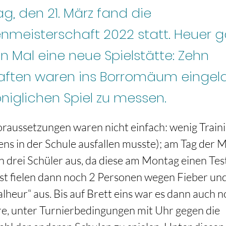
, den 21. März fand die
nmeisterschaft 2022 statt. Heuer 
n Mal eine neue Spielstätte: Zehn
ften waren ins Borromäum eingel
öniglichen Spiel zu messen.
aussetzungen waren nicht einfach: wenig Trainin
ens in der Schule ausfallen musste); am Tag der M
en drei Schüler aus, da diese am Montag einen Tes
st fielen dann noch 2 Personen wegen Fieber un
heur“ aus. Bis auf Brett eins war es dann auch no
e, unter Turnierbedingungen mit Uhr gegen die 