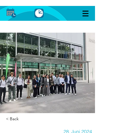
< Back
28. Juni 2024