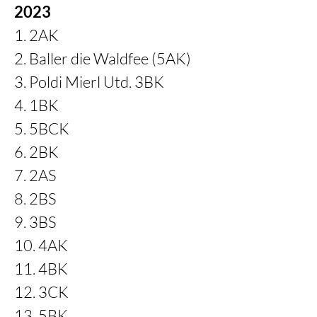
2023
1. 2AK
2. Baller die Waldfee (5AK)
3. Poldi Mierl Utd. 3BK
4. 1BK
5. 5BCK
6. 2BK
7. 2AS
8. 2BS
9. 3BS
10. 4AK
11. 4BK
12. 3CK
13. 5BK