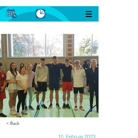
< Back
10. Februar 2023