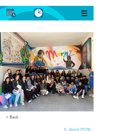
< Back
5. April 2026