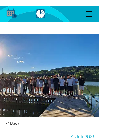
< Back
7. Juli 2026