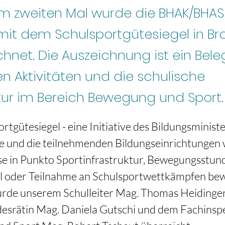
um zweiten Mal wurde die BHAK/BHAS 
mit dem Schulsportgütesiegel in Br
hnet. Die Auszeichnung ist ein Beleg
en Aktivitäten und die schulische
ktur im Bereich Bewegung und Sport.
tgütesiegel - eine Initiative des Bildungsminister
re und die teilnehmenden Bildungseinrichtungen
se in Punkto Sportinfrastruktur, Bewegungsstund
l oder Teilnahme an Schulsportwettkämpfen bew
wurde unserem Schulleiter Mag. Thomas Heidinger
esrätin Mag. Daniela Gutschi und dem Fachinspe