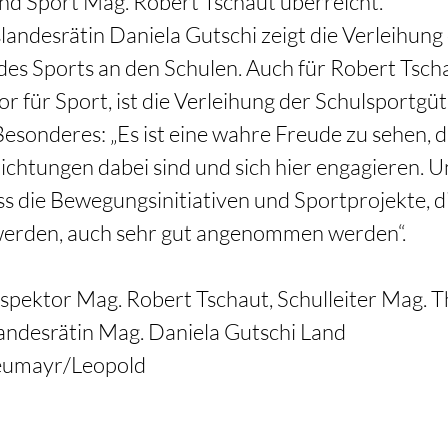
d Sport Mag. Robert Tschaut überreicht.
landesrätin Daniela Gutschi zeigt die Verleihung
des Sports an den Schulen. Auch für Robert Tscha
r für Sport, ist die Verleihung der Schulsportgüt
esonderes: „Es ist eine wahre Freude zu sehen, da
ichtungen dabei sind und sich hier engagieren. Un
ss die Bewegungsinitiativen und Sportprojekte, 
erden, auch sehr gut angenommen werden“.
spektor Mag. Robert Tschaut, Schulleiter Mag. 
andesrätin Mag. Daniela Gutschi Land 
eumayr/Leopold