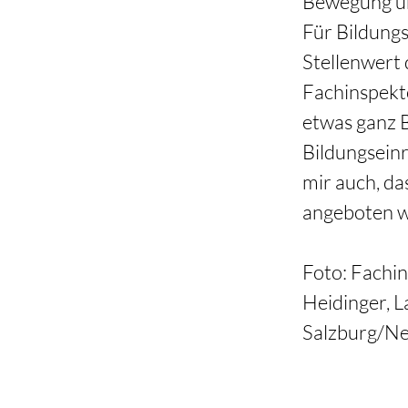
Bewegung un
Für Bildungs
Stellenwert 
Fachinspekto
etwas ganz B
Bildungseinr
mir auch, da
angeboten w
Foto: Fachin
Heidinger, L
Salzburg/N