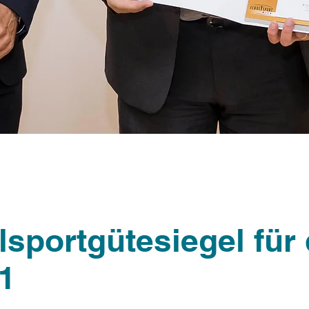
sportgütesiegel für 
1