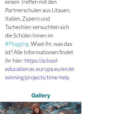
einem Treffen mit den 
Partnerschulen aus Litauen, 
Italien, Zypern und 
Tschechien versuchten sich 
die Schüler/innen im 
#Plogging
. Wisst ihr, was das 
ist? Alle Informationen findet 
ihr hier: 
https://school-
education.ec.europa.eu/en/et
winning/projects/time-help
Gallery