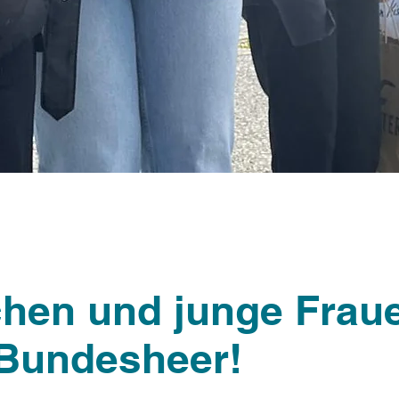
hen und junge Frau
Bundesheer!