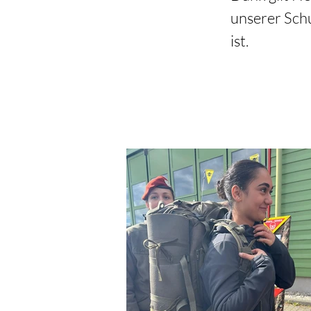
unserer Schu
ist.  