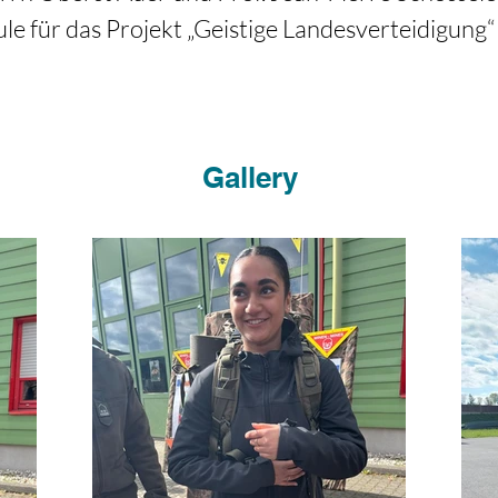
le für das Projekt „Geistige Landesverteidigung“
Gallery