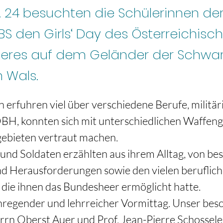
. 24 besuchten die Schülerinnen der
 BS den Girls‘ Day des Österreichisc
eres auf dem Geländer der Schwa
n Wals.
erfuhren viel über verschiedene Berufe, militäri
ÖBH, konnten sich mit unterschiedlichen Waffen
ebieten vertraut machen. 
und Soldaten erzählten aus ihrem Alltag, von be
nd Herausforderungen sowie den vielen beruflich
die ihnen das Bundesheer ermöglicht hatte. 
nregender und lehrreicher Vormittag. Unser bes
rrn Oberst Auer und Prof. Jean-Pierre Schosseler