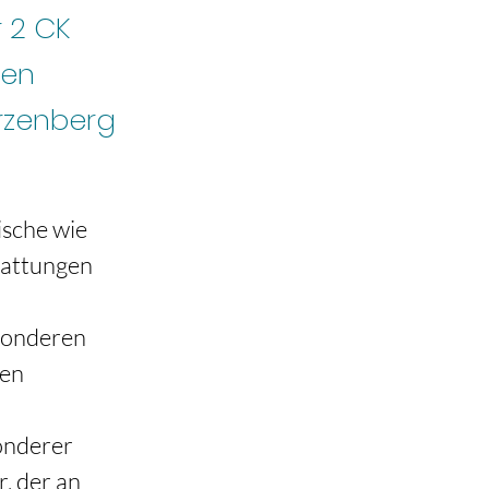
 2 CK
hen
rzenberg
sche wie 
gattungen 
sonderen 
en 
onderer 
, der an 