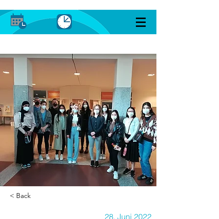
< Back
28. Juni 2022