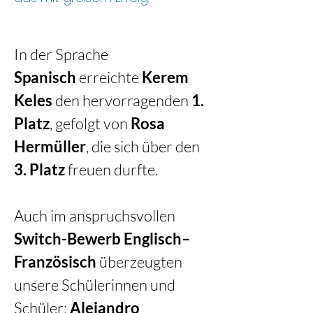
In der Sprache 
Spanisch
 erreichte 
Kerem 
Keles
 den hervorragenden 
1. 
Platz
, gefolgt von 
Rosa 
Hermüller
, die sich über den 
3. Platz
 freuen durfte.
Auch im anspruchsvollen 
Switch-Bewerb Englisch–
Französisch
 überzeugten 
unsere Schülerinnen und 
Schüler: 
Alejandro 