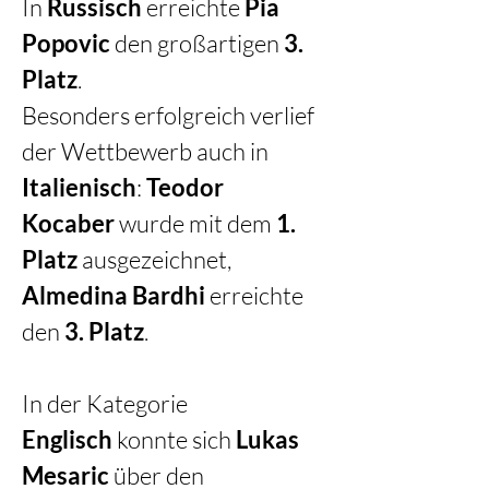
In 
Russisch
 erreichte 
Pia 
Popovic
 den großartigen 
3. 
Platz
.
Besonders erfolgreich verlief 
der Wettbewerb auch in 
Italienisch
: 
Teodor 
Kocaber
 wurde mit dem 
1. 
Platz
 ausgezeichnet, 
Almedina Bardhi
 erreichte 
den 
3. Platz
.
In der Kategorie 
Englisch
 konnte sich 
Lukas 
Mesaric
 über den 