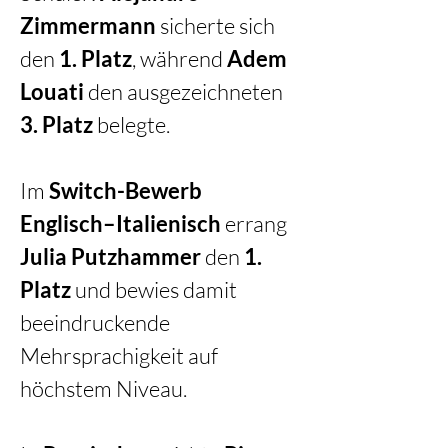
Zimmermann
 sicherte sich 
den 
1. Platz
, während 
Adem 
Louati
 den ausgezeichneten 
3. Platz
 belegte.
Im 
Switch-Bewerb 
Englisch–Italienisch
 errang 
Julia Putzhammer
 den 
1. 
Platz
 und bewies damit 
beeindruckende 
Mehrsprachigkeit auf 
höchstem Niveau.