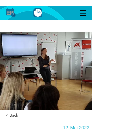
< Back
12. Mai 2022