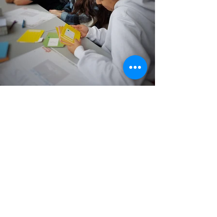
Mehr News
Impressum
© 2021-25
Bundeshandelsakademie 1
Bundeshandelsschule 1
Salzburg