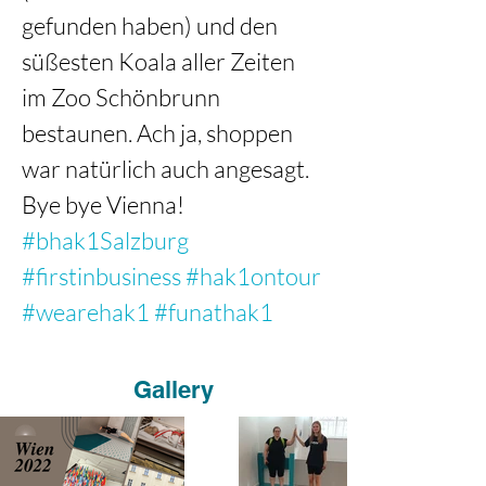
gefunden haben) und den 
süßesten Koala aller Zeiten 
im Zoo Schönbrunn 
bestaunen. Ach ja, shoppen 
war natürlich auch angesagt. 
Bye bye Vienna! 
#bhak1Salzburg
#firstinbusiness
#hak1ontour
#wearehak1
#funathak1
Gallery