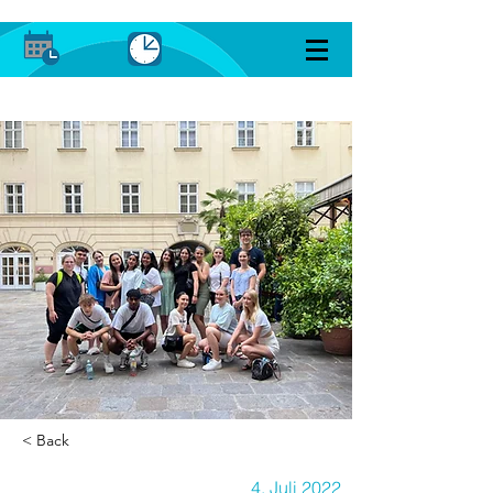
< Back
4. Juli 2022