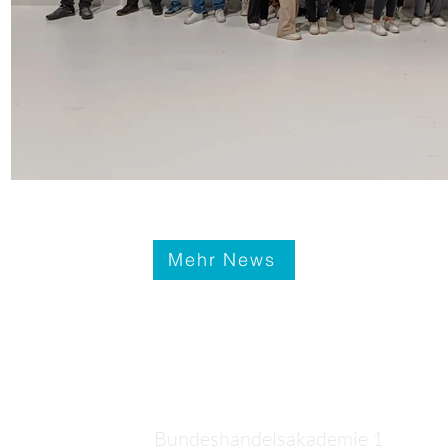
Mehr News
Kontakt
Bundeshandelsakademie 1