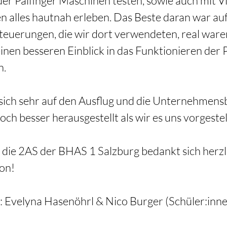
er Palfinger Maschinen testen, sowie auch mit Vi
en alles hautnah erleben. Das Beste daran war auf 
 Steuerungen, die wir dort verwendeten, real ware
inen besseren Einblick in das Funktionieren der 
. 
 sich sehr auf den Ausflug und die Unternehmens
noch besser herausgestellt als wir es uns vorgestel
die 2AS der BHAS 1 Salzburg bedankt sich herzlic
on! 
: Evelyna Hasenöhrl & Nico Burger (Schüler:inne