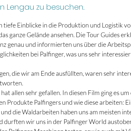
 in Lengau zu besuchen.
n tiefe Einblicke in die Produktion und Logistik v
das ganze Gelände ansehen. Die Tour Guides erklä
z genau und informierten uns über die Arbeitsp
lichkeiten bei Palfinger, was uns sehr interessiert
en, die wir am Ende ausfüllten, waren sehr inter
tworten. 
at allen sehr gefallen. In diesen Film ging es um 
n Produkte Palfingers und wie diese arbeiten: Ei
und die Waldarbeiten haben uns am meisten inter
 durften wir uns in der Palfinger World austobe