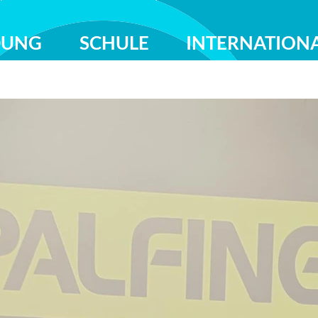
DUNG
SCHULE
INTERNATION