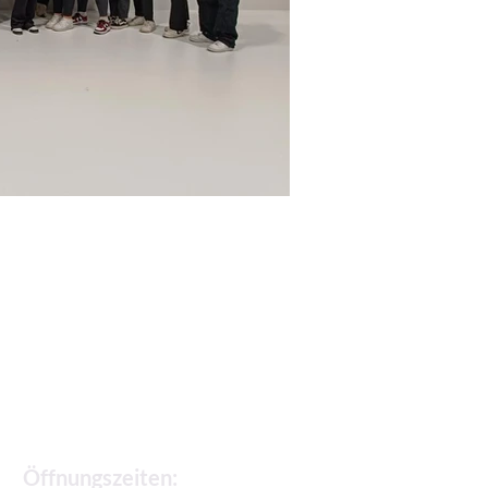
Sekretariat
Öffnungszeiten: