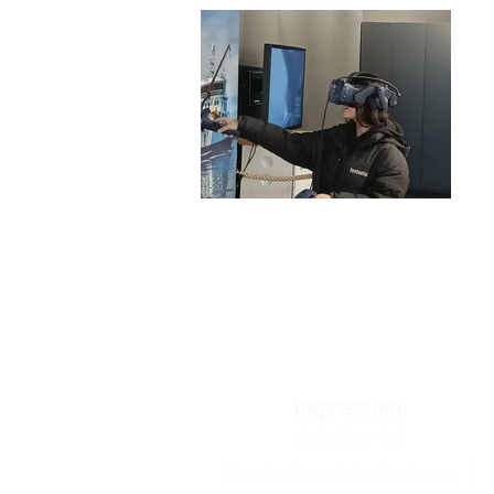
Impressum
© 2021-25
Bundeshandelsakademie 1