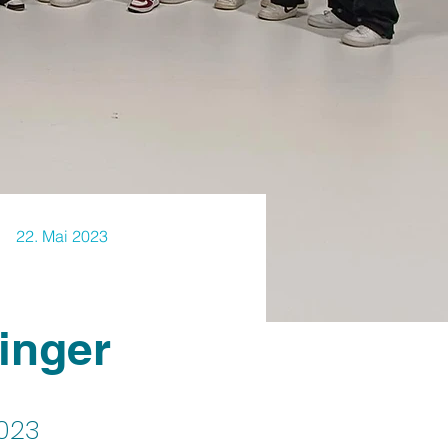
22. Mai 2023
inger
2023