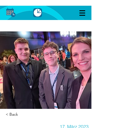
< Back
17. März 2023