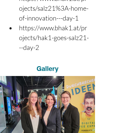
ojects/salz21%3A-home-
of-innovation---day-1 
https://www.bhak1.at/pr
ojects/hak1-goes-salz21-
--day-2
Gallery