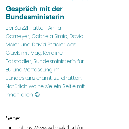
Gespräch mit der
Bundesministerin
Bei Salz21 hatten Anna
Garneyer, Gabriela Simic, David
Maier und David Stadler das
Glück, mit Mag. Karoline
Edtstadler, Bundesministerin für
EU und Verfassung im
Bundeskanzleramt, zu chatten.
Natürlich wollte sie ein Selfie mit
ihnen allen. 😉
Sehe:
https://www.bhak1.at/pr