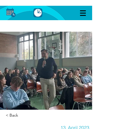
< Back
13. April 2023