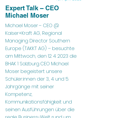
Expert Talk – CEO
Michael Moser
Michael Moser – CEO @
Kaiser+Kraft AG, Regional
Managing Director Southern
Europe (TAKKT AG) – besuchte
am Mittwoch, den
12. 4. 2023
die
BHAK 1 Salzburg. CEO Michael
Moser begeistert unsere
Schüler:innen der 3., 4. und 5.
Jahrgänge mit seiner
Kompetenz,
Kommunikationsfähigkeit und
seinen Ausführungen über die
reale Business-Welt rund um