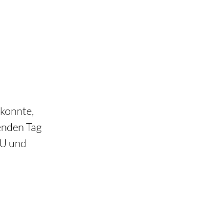
konnte, 
enden Tag 
U und 