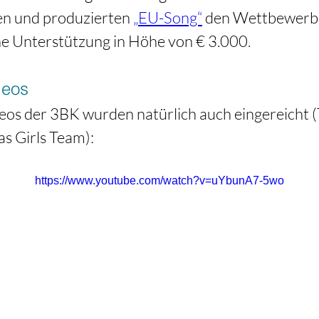
n und produzierten 
„EU-Song“
 den Wettbewerb
e Unterstützung in Höhe von € 3.000.  
deos
eos der 3BK wurden natürlich auch eingereicht 
s Girls Team):
https://www.youtube.com/watch?v=uYbunA7-5wo