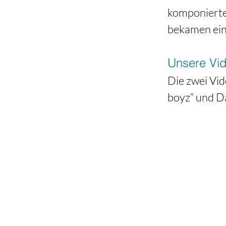
komponierte
bekamen ein
Unsere Vi
Die zwei Vid
boyz“ und Da