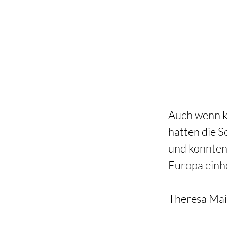
Auch wenn k
hatten die S
und konnten
Europa einho
Theresa Mai