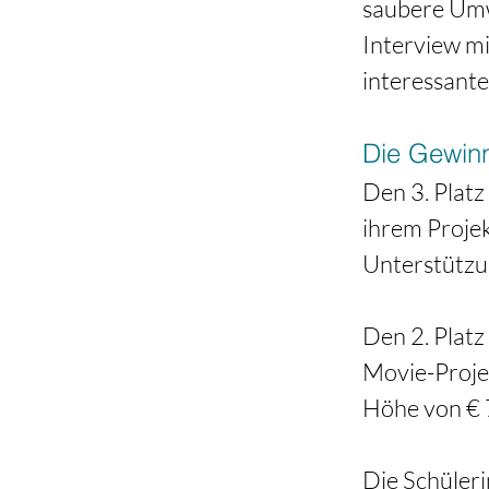
saubere Umw
Interview m
interessante 
Die Gewin
Den 3. Plat
ihrem Projek
Unterstützun
Den 2. Platz
Movie-Proje
Höhe von € 
Die Schüler