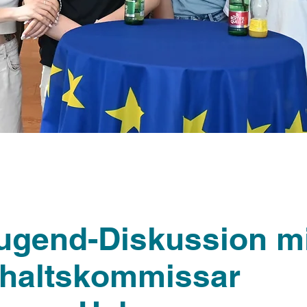
ugend-Diskussion mi
haltskommissar