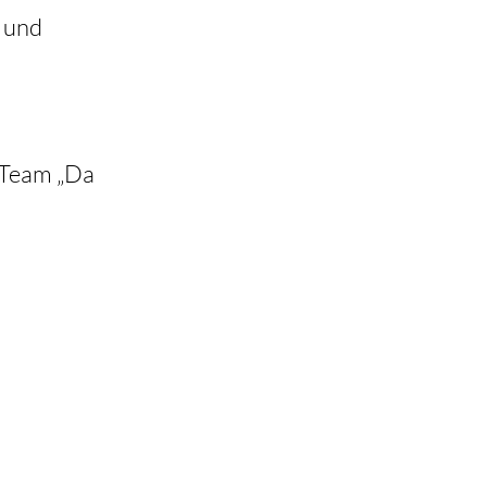
 und 
(Team „Da 