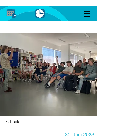
< Back
30. Juni 2023