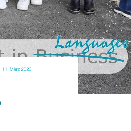
11. März 2023
p