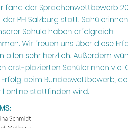
ar fand der Sprachenwettbewerb 2
 der PH Salzburg statt. Schülerinne
nserer Schule haben erfolgreich
men. Wir freuen uns über diese Erf
en allen sehr herzlich. Außerdem w
n erst-plazierten Schülerinnen viel 
Erfolg beim Bundeswettbewerb, der
il online stattfinden wird.
BMS:
rina Schmidt

jeet Matharu