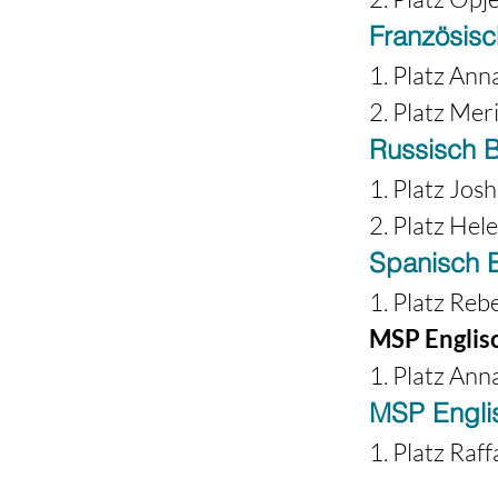
Französis
1. Platz Ann
2. Platz Me
Russisch 
1. Platz Jos
2. Platz Hel
Spanisch 
1. Platz Reb
MSP Englisc
1. Platz Ann
MSP Englis
1. Platz Raff