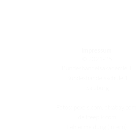
Impressum
© 2021-25
Bundeshandelsakademie 1
Bundeshandelsschule 1
Salzburg
Fotos: pexels.com, pixabay.com
de.freepik.com
Fehlermeldung (intern)