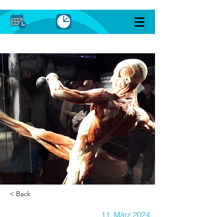
< Back
11. März 2024