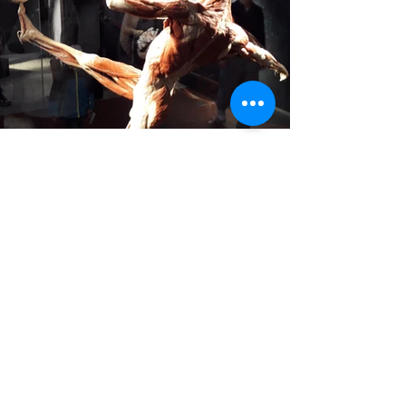
Mehr News
Impressum
© 2021-25
Bundeshandelsakademie 1
Bundeshandelsschule 1
Salzburg