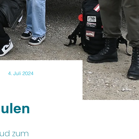
4. Juli 2024
hulen
lud zum