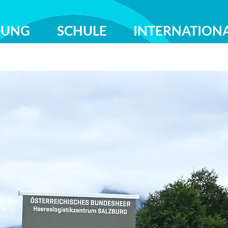
DUNG
SCHULE
INTERNATION