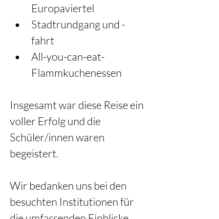
Europaviertel
Stadtrundgang und -
fahrt
All-you-can-eat-
Flammkuchenessen
Insgesamt war diese Reise ein 
voller Erfolg und die 
Schüler/innen waren 
begeistert.
Wir bedanken uns bei den 
besuchten Institutionen für 
die umfassenden Einblicke 