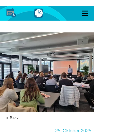
< Back
25. Oktober 2025