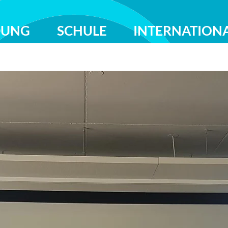
DUNG
SCHULE
INTERNATION