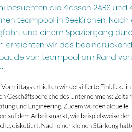
ni besuchten die Klassen 2ABS und
en teampool in Seekirchen. Nach 
gfahrt und einem Spaziergang dur
n erreichten wir das beeindrucken
bäude von teampool am Rand von
n.
Vormittags erhielten wir detaillierte Einblicke in 
en Geschäftsbereiche des Unternehmens: Zeitarb
atung und Engineering. Zudem wurden aktuelle 
n auf dem Arbeitsmarkt, wie beispielsweise der 
he, diskutiert. Nach einer kleinen Stärkung hatt