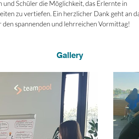
 und Schüler die Möglichkeit, das Erlernte in 
ten zu vertiefen. Ein herzlicher Dank geht an d
r den spannenden und lehrreichen Vormittag!
Gallery