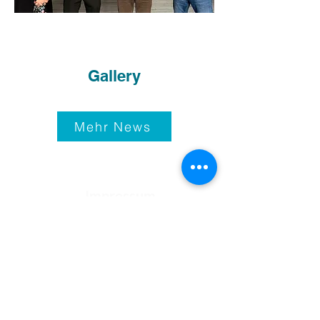
Gallery
Mehr News
Impressum
© 2021-25
Bundeshandelsakademie 1
Bundeshandelsschule 1
Salzburg