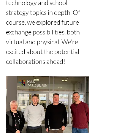
technology and school 
strategy topics in depth. Of 
course, we explored future 
exchange possibilities, both 
virtual and physical. We’re 
excited about the potential 
collaborations ahead!