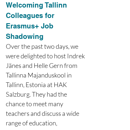
Welcoming Tallinn 
Colleagues for 
Erasmus+ Job 
Shadowing 
Over the past two days, we 
were delighted to host Indrek 
Jänes and Helle Gern from 
Tallinna Majanduskool in 
Tallinn, Estonia at HAK 
Salzburg. They had the 
chance to meet many 
teachers and discuss a wide 
range of education, 