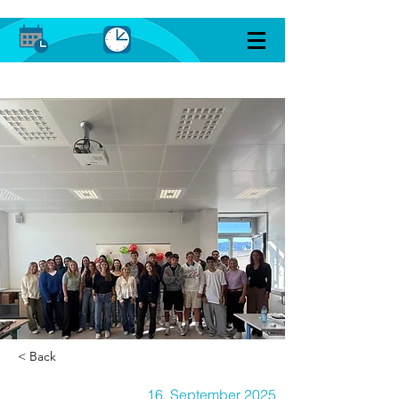
< Back
16. September 2025