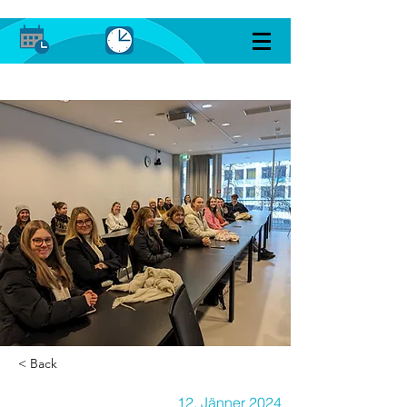
< Back
12. Jänner 2024