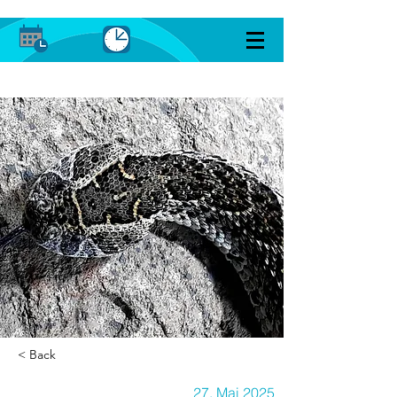
< Back
27. Mai 2025