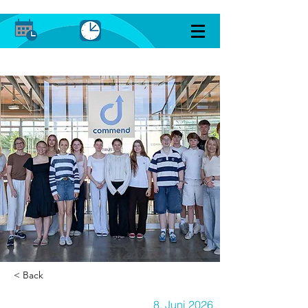
< Back
8. Juni 2026