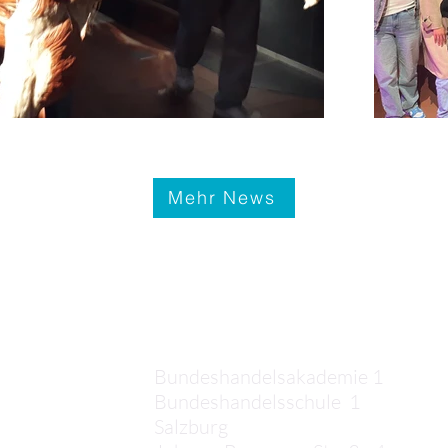
Mehr News
Kontakt
Bundeshandelsakademie 1
Bundeshandelsschule 1
Salzburg