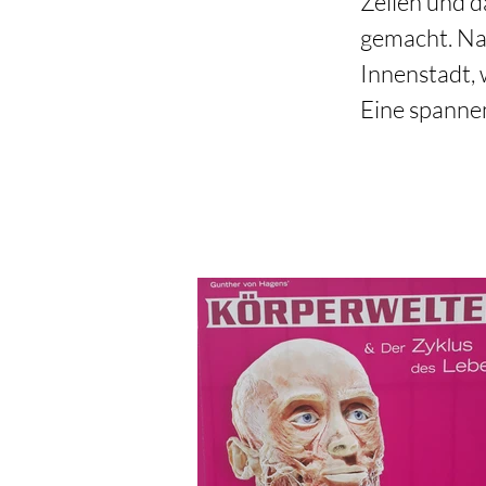
Zellen und d
gemacht. Nac
Innenstadt, 
Eine spanne