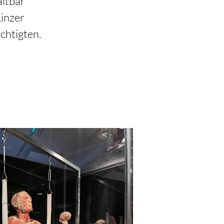
ltbar 
inzer 
chtigten. 