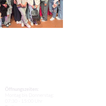
Sekretariat
Öffnungszeiten:
Montag bis Donnerstag:
07:30 - 15:00 Uhr