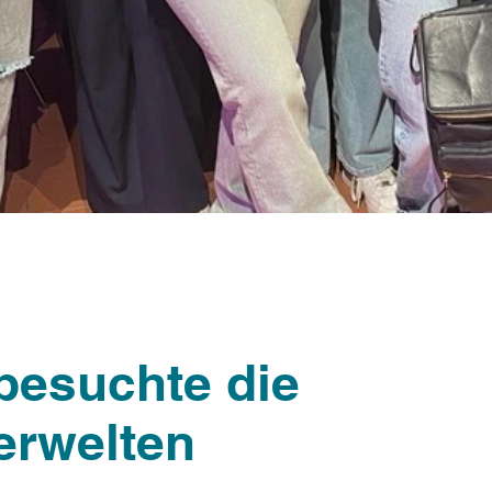
besuchte die
erwelten