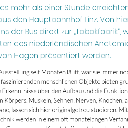
was mehr als einer Stunde erreichte
aus den Hauptbahnhof Linz. Von hie
s der Bus direkt zur „Tabakfabrik“, 
lten des niederländischen Anatomi
 van Hagen präsentiert werden.
usstellung seit Monaten läuft, war sie immer noc
 faszinierenden menschlichen Objekte bieten gr
 Erkenntnisse über den Aufbau und die Funktion
n Körpers. Muskeln, Sehnen, Nerven, Knochen, ab
ne, lassen sich hier originalgetreu studieren. Mit
echnik werden in einem oft monatelangen Verfahr