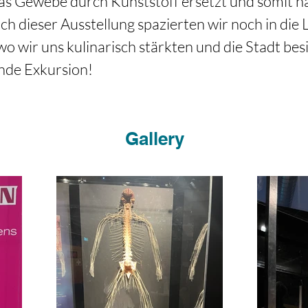
as Gewebe durch Kunststoff ersetzt und somit ha
h dieser Ausstellung spazierten wir noch in die L
wo wir uns kulinarisch stärkten und die Stadt besi
nde Exkursion! 
Gallery