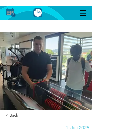
< Back
1. Juli 2025