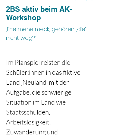
2BS aktiv beim AK-
Workshop
‚Ene mene meck, gehören „die“
nicht weg?‘
Im Planspiel reisten die 
Schüler:innen in das fiktive 
Land ‚Neuland’ mit der 
Aufgabe, die schwierige 
Situation im Land wie 
Staatsschulden, 
Arbeitslosigkeit, 
Zuwanderung und 