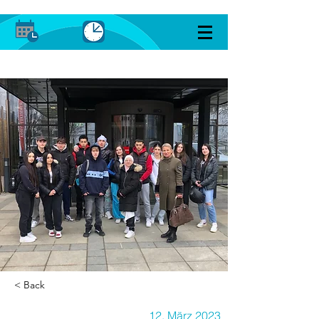
< Back
12. März 2023