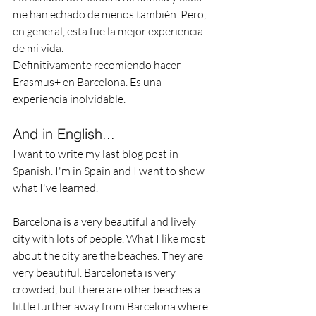
me han echado de menos también. Pero, 
en general, esta fue la mejor experiencia 
de mi vida.
Definitivamente recomiendo hacer 
Erasmus+ en Barcelona. Es una 
experiencia inolvidable.
And in English...
I want to write my last blog post in 
Spanish. I'm in Spain and I want to show 
what I've learned.
Barcelona is a very beautiful and lively 
city with lots of people. What I like most 
about the city are the beaches. They are 
very beautiful. Barceloneta is very 
crowded, but there are other beaches a 
little further away from Barcelona where 