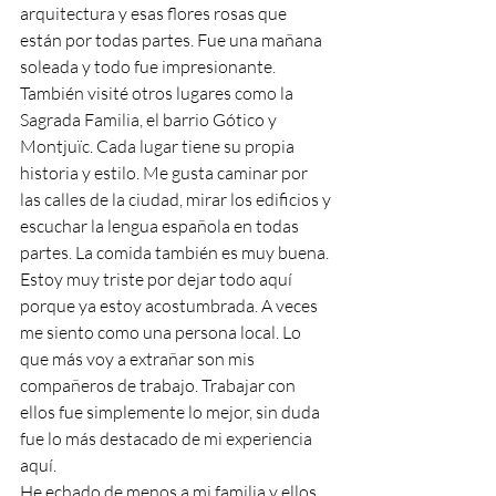
arquitectura y esas flores rosas que 
están por todas partes. Fue una mañana 
soleada y todo fue impresionante.
También visité otros lugares como la 
Sagrada Familia, el barrio Gótico y 
Montjuïc. Cada lugar tiene su propia 
historia y estilo. Me gusta caminar por 
las calles de la ciudad, mirar los edificios y 
escuchar la lengua española en todas 
partes. La comida también es muy buena.
Estoy muy triste por dejar todo aquí 
porque ya estoy acostumbrada. A veces 
me siento como una persona local. Lo 
que más voy a extrañar son mis 
compañeros de trabajo. Trabajar con 
ellos fue simplemente lo mejor, sin duda 
fue lo más destacado de mi experiencia 
aquí.
He echado de menos a mi familia y ellos 