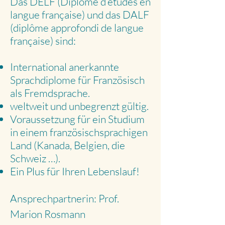
Das DELF (Diplôme d’études en
langue française) und das DALF
(diplôme approfondi de langue
française) sind:
International anerkannte
Sprachdiplome für Französisch
als Fremdsprache.
weltweit und unbegrenzt gültig.
Voraussetzung für ein Studium
in einem französischsprachigen
Land (Kanada, Belgien, die
Schweiz …).
Ein Plus für Ihren Lebenslauf!
Ansprechpartnerin: Prof.
Marion Rosmann