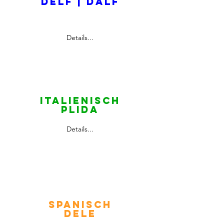
DELF | DALF
Prof. XXX
Details...
Italienisch
PLIDA
Details...
spanisch
DELE