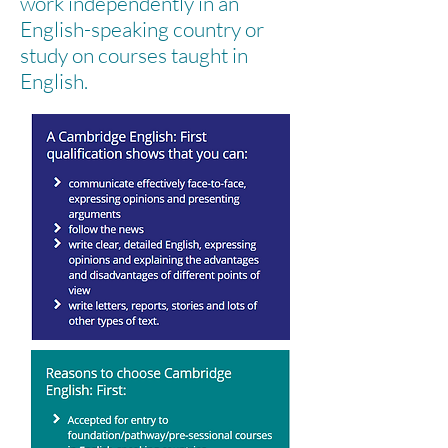
work independently in an
English-speaking country or
study on courses taught in
English.