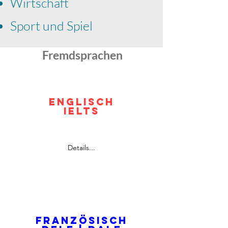
Wirtschaft
Sport und Spiel
Fremdsprachen
ENGLISCH
IELTS
Prof. Baker
Details...
Französisch