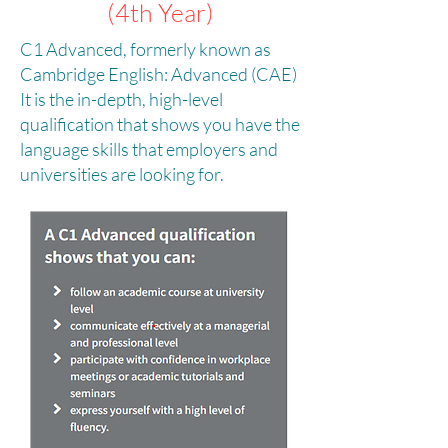
(4th Year)
C1 Advanced, formerly known as
Cambridge English: Advanced (CAE)
It is the in-depth, high-level
qualification that shows you have the
language skills that employers and
universities are looking for.