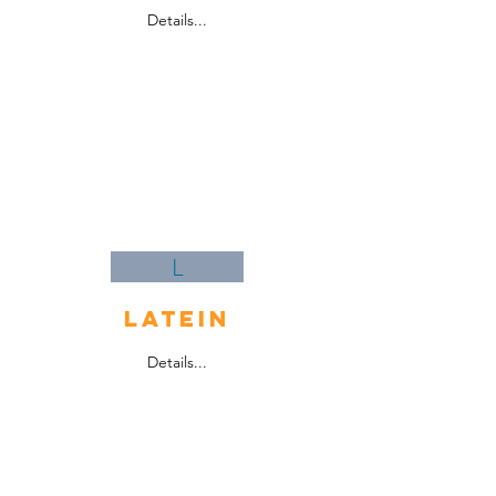
Details...
L
Latein
Details...