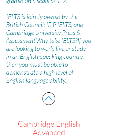
graded on a scale of 1-9.
IELTS is jointly owned by the
British Council; IDP IELTS; and
Cambridge University Press &
Assessment.
Why take IELTS?
If you
are looking to work, live or study
in an English-speaking country,
then you must be able to
demonstrate a high level of
English language ability.
Cambridge English
Advanced